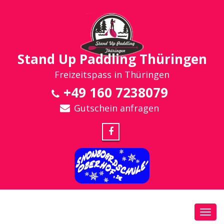
Stand Up Paddling Thüringen
Freizeitspass in Thüringen
+49 160 7238079
Gutschein anfragen
Toggl
navig