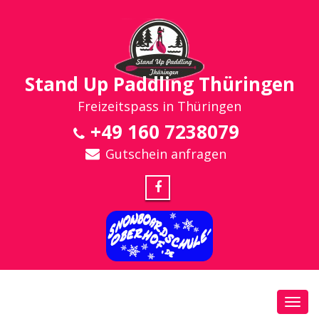
Stand Up Paddling Thüringen
Freizeitspass in Thüringen
+49 160 7238079
Gutschein anfragen
Toggl
navig