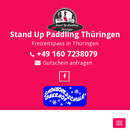
Stand Up Paddling Thüringen
Freizeitspass in Thüringen
+49 160 7238079
Gutschein anfragen
Toggl
navig