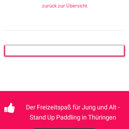
zurück zur Übersicht
Der Freizeitspaß für Jung und Alt -
Stand Up Paddling in Thüringen