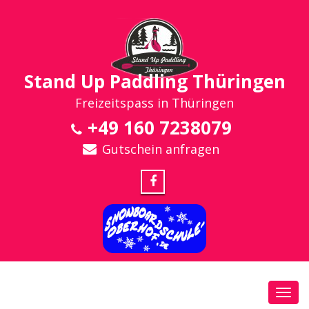
Stand Up Paddling Thüringen
Freizeitspass in Thüringen
+49 160 7238079
Gutschein anfragen
Toggl
navig