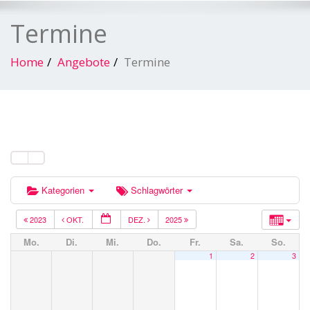
Termine
Home
Angebote
Termine
Kategorien
Schlagwörter
2023
OKT.
DEZ.
2025
Mo.
Di.
Mi.
Do.
Fr.
Sa.
So.
1
2
3