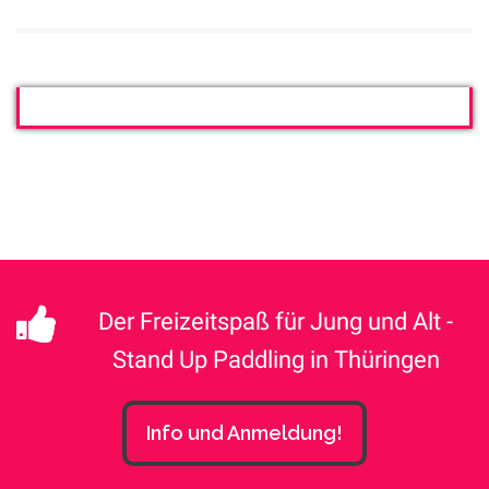
Der Freizeitspaß für Jung und Alt -
Stand Up Paddling in Thüringen
Info und Anmeldung!