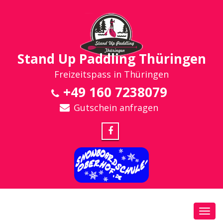
Stand Up Paddling Thüringen
Freizeitspass in Thüringen
+49 160 7238079
Gutschein anfragen
Toggl
navig