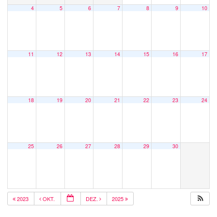
4
5
6
7
8
9
10
11
12
13
14
15
16
17
18
19
20
21
22
23
24
25
26
27
28
29
30
2023
OKT.
DEZ.
2025