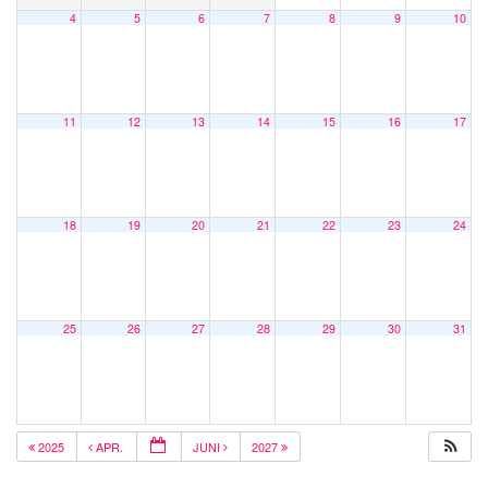
4
5
6
7
8
9
10
11
12
13
14
15
16
17
18
19
20
21
22
23
24
25
26
27
28
29
30
31
2025
APR.
JUNI
2027