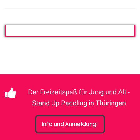
Der Freizeitspaß für Jung und Alt -
Stand Up Paddling in Thüringen
Info und Anmeldung!