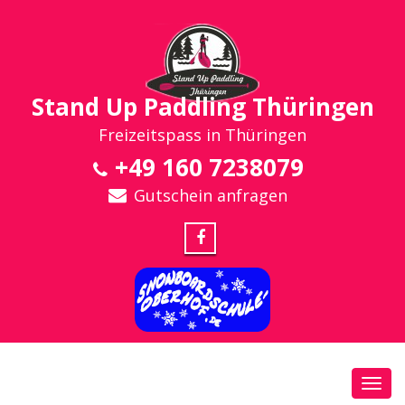
Stand Up Paddling Thüringen
Freizeitspass in Thüringen
+49 160 7238079
Gutschein anfragen
Toggl
navig