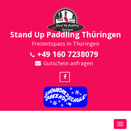
Stand Up Paddling Thüringen
Freizeitspass in Thüringen
+49 160 7238079
Gutschein anfragen
Toggl
navig