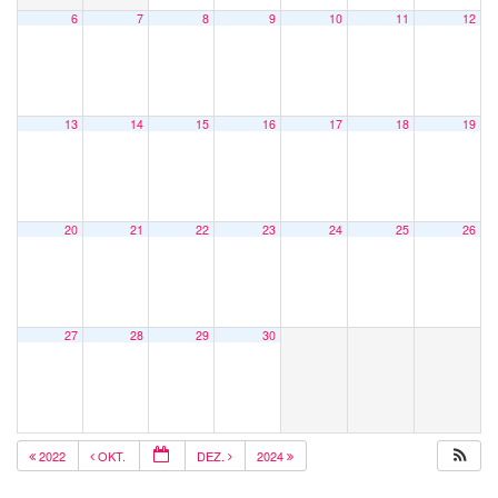
6
7
8
9
10
11
12
13
14
15
16
17
18
19
20
21
22
23
24
25
26
27
28
29
30
2022
OKT.
DEZ.
2024