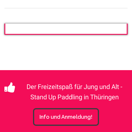
Der Freizeitspaß für Jung und Alt -
Stand Up Paddling in Thüringen
Info und Anmeldung!