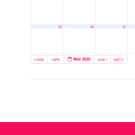
25
26
27
MAI 2026
2025
APR.
JUNI
2027