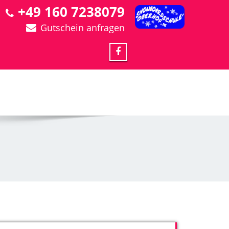
+49 160 7238079
Gutschein anfragen