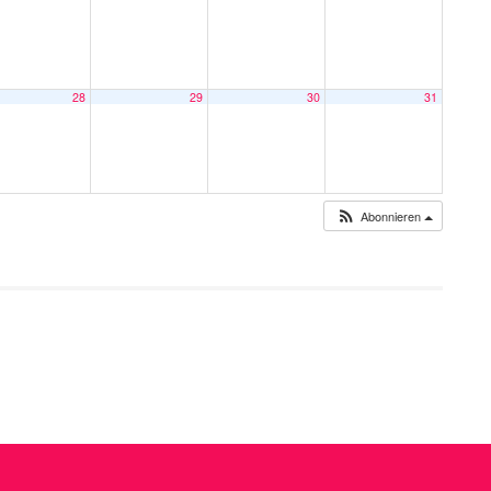
28
29
30
31
Abonnieren