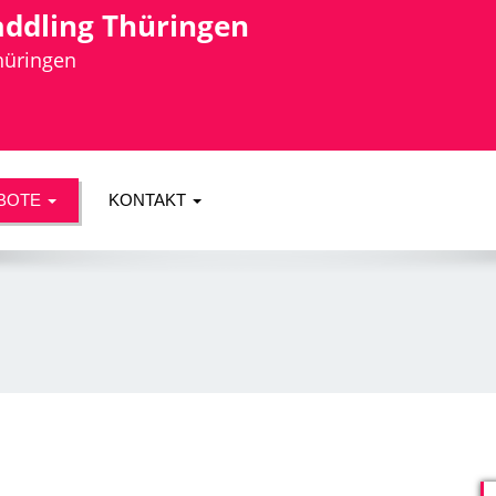
addling Thüringen
Thüringen
BOTE
KONTAKT