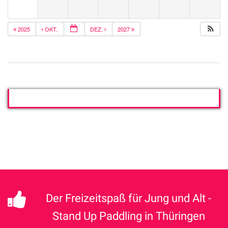
2025
OKT.
DEZ.
2027
Der Freizeitspaß für Jung und Alt -
Stand Up Paddling in Thüringen