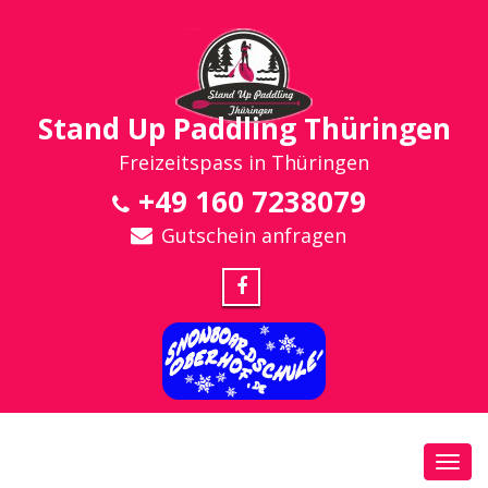
Stand Up Paddling Thüringen
Freizeitspass in Thüringen
+49 160 7238079
Gutschein anfragen
Toggl
navig