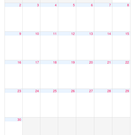
2
3
4
5
6
7
8
9
10
11
12
13
14
15
16
17
18
19
20
21
22
23
24
25
26
27
28
29
30