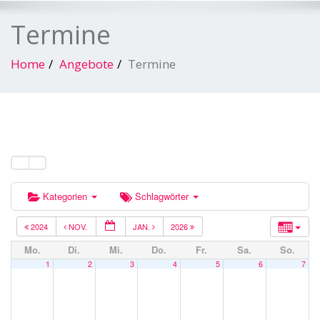
Termine
Home
Angebote
Termine
Kategorien
Schlagwörter
2024
NOV.
JAN.
2026
Mo.
Di.
Mi.
Do.
Fr.
Sa.
So.
1
2
3
4
5
6
7