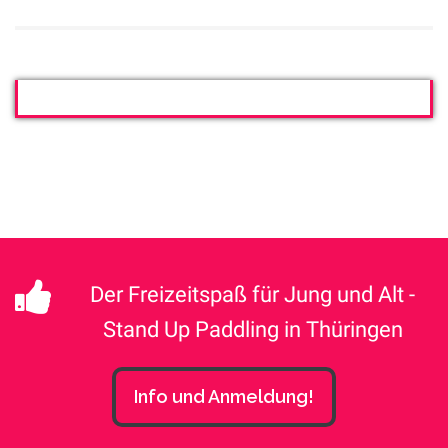
Der Freizeitspaß für Jung und Alt -
Stand Up Paddling in Thüringen
Info und Anmeldung!