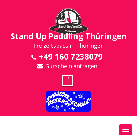
Stand Up Paddling Thüringen
Freizeitspass in Thüringen
+49 160 7238079
Gutschein anfragen
Toggl
navig