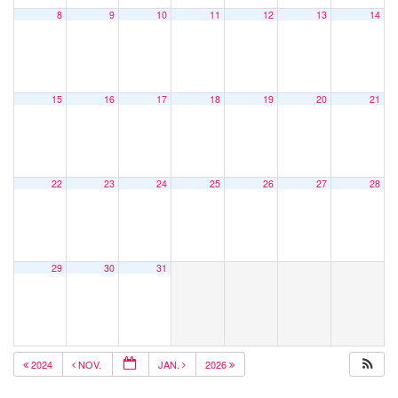
8
9
10
11
12
13
14
15
16
17
18
19
20
21
22
23
24
25
26
27
28
29
30
31
2024
NOV.
JAN.
2026