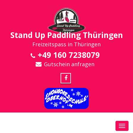
Stand Up Paddling Thüringen
Freizeitspass in Thüringen
+49 160 7238079
Gutschein anfragen
Toggl
navig