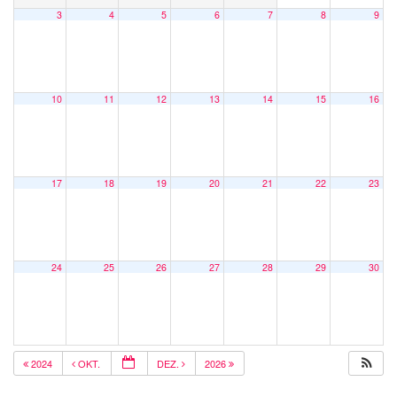
3
4
5
6
7
8
9
10
11
12
13
14
15
16
17
18
19
20
21
22
23
24
25
26
27
28
29
30
2024
OKT.
DEZ.
2026