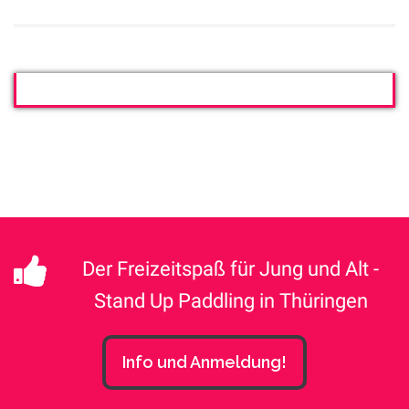
Der Freizeitspaß für Jung und Alt -
Stand Up Paddling in Thüringen
Info und Anmeldung!