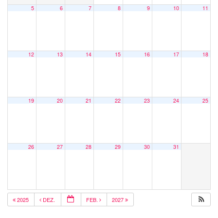
5
6
7
8
9
10
11
12
13
14
15
16
17
18
19
20
21
22
23
24
25
26
27
28
29
30
31
2025
DEZ.
FEB.
2027