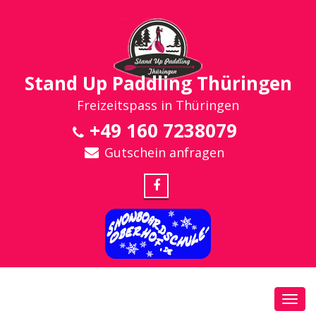
Stand Up Paddling Thüringen
Freizeitspass in Thüringen
+49 160 7238079
Gutschein anfragen
Toggl
navig