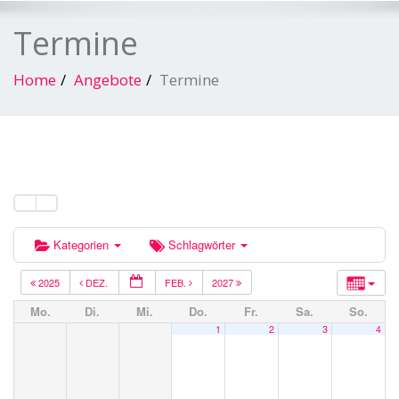
Termine
Home
Angebote
Termine
Kategorien
Schlagwörter
2025
DEZ.
FEB.
2027
Mo.
Di.
Mi.
Do.
Fr.
Sa.
So.
1
2
3
4