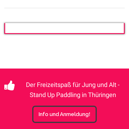
Der Freizeitspaß für Jung und Alt -
Stand Up Paddling in Thüringen
Info und Anmeldung!