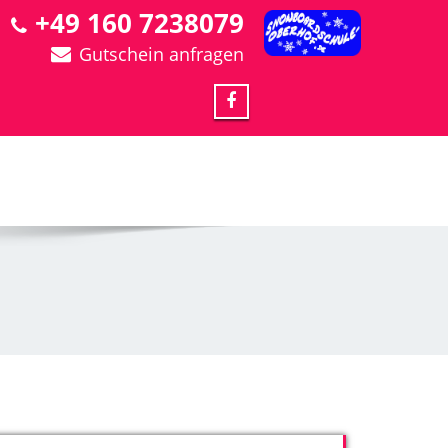
+49 160 7238079
Gutschein anfragen