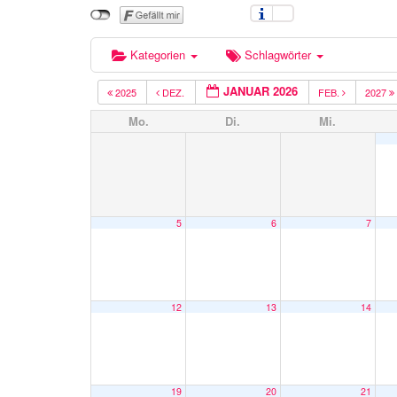
Kategorien
Schlagwörter
JANUAR 2026
2025
DEZ.
FEB.
2027
Mo.
Di.
Mi.
5
6
7
12
13
14
19
20
21