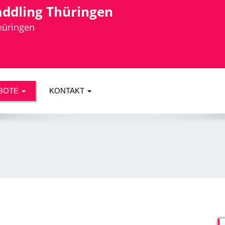
addling Thüringen
Thüringen
BOTE
KONTAKT