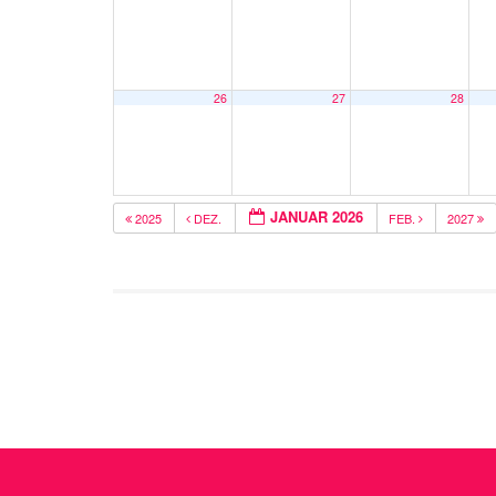
26
27
28
JANUAR 2026
2025
DEZ.
FEB.
2027