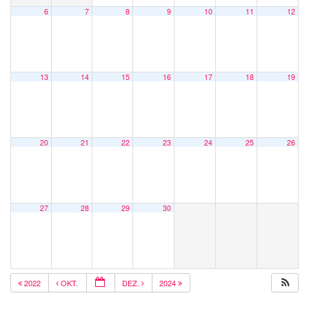
6
7
8
9
10
11
12
13
14
15
16
17
18
19
20
21
22
23
24
25
26
27
28
29
30
2022
OKT.
DEZ.
2024