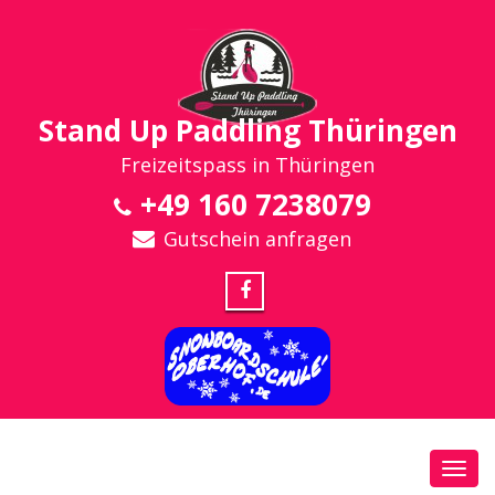
Stand Up Paddling Thüringen
Freizeitspass in Thüringen
+49 160 7238079
Gutschein anfragen
Toggl
navig