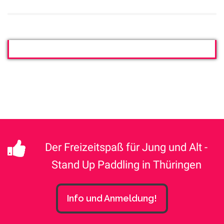
Der Freizeitspaß für Jung und Alt -
Stand Up Paddling in Thüringen
Info und Anmeldung!