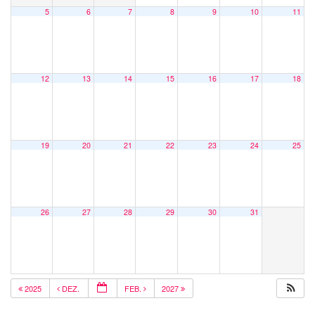
5
6
7
8
9
10
11
12
13
14
15
16
17
18
19
20
21
22
23
24
25
26
27
28
29
30
31
2025
DEZ.
FEB.
2027