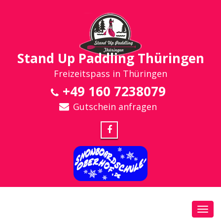
Stand Up Paddling Thüringen
Freizeitspass in Thüringen
+49 160 7238079
Gutschein anfragen
Toggl
navig