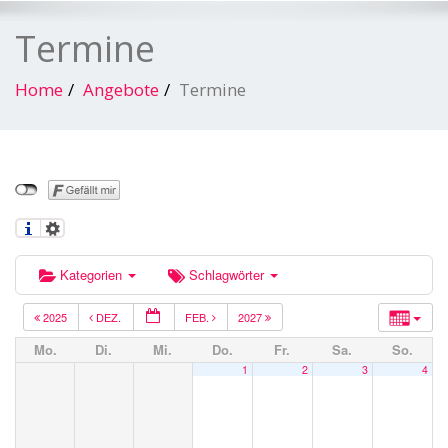
Termine
Home
Angebote
Termine
Kategorien
Schlagwörter
2025
DEZ.
FEB.
2027
Mo.
Di.
Mi.
Do.
Fr.
Sa.
So.
1
2
3
4