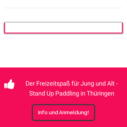
Der Freizeitspaß für Jung und Alt -
Stand Up Paddling in Thüringen
Info und Anmeldung!