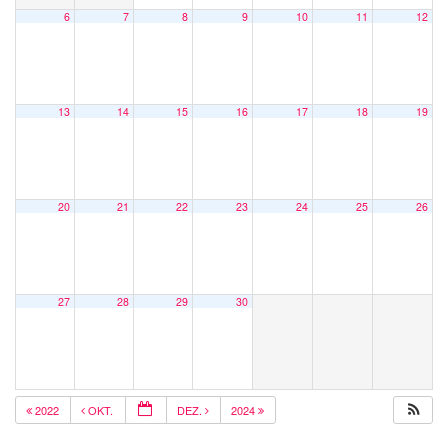
6
7
8
9
10
11
12
13
14
15
16
17
18
19
20
21
22
23
24
25
26
27
28
29
30
2022
OKT.
DEZ.
2024