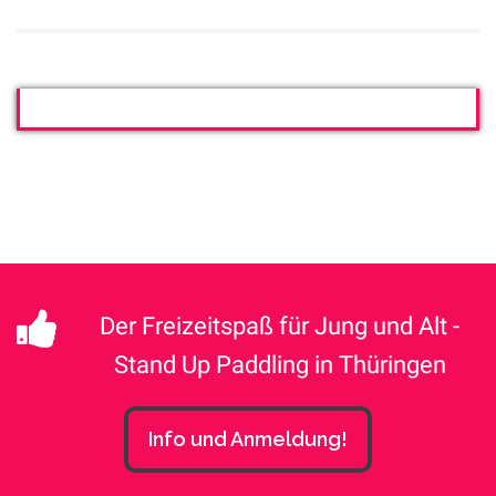
Der Freizeitspaß für Jung und Alt -
Stand Up Paddling in Thüringen
Info und Anmeldung!