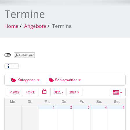
Termine
Home
Angebote
Termine
Kategorien
Schlagwörter
2022
OKT.
DEZ.
2024
Mo.
Di.
Mi.
Do.
Fr.
Sa.
So.
1
2
3
4
5