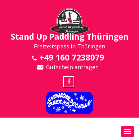
Stand Up Paddling Thüringen
Freizeitspass in Thüringen
+49 160 7238079
Gutschein anfragen
Toggl
navig