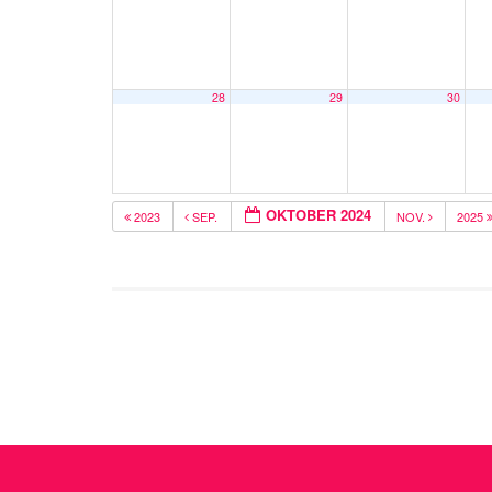
28
29
30
OKTOBER 2024
2023
SEP.
NOV.
2025