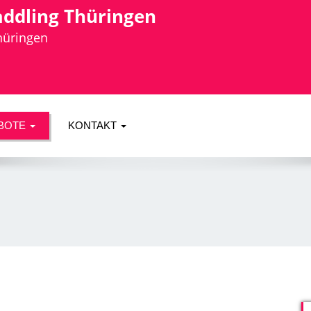
addling Thüringen
Thüringen
BOTE
KONTAKT