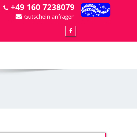
+49 160 7238079
Gutschein anfragen