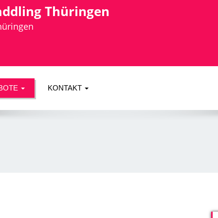
addling Thüringen
Thüringen
BOTE
KONTAKT