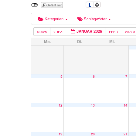
Kategorien
Schlagwörter
JANUAR 2026
2025
DEZ.
FEB.
2027
Mo.
Di.
Mi.
5
6
7
12
13
14
19
20
21