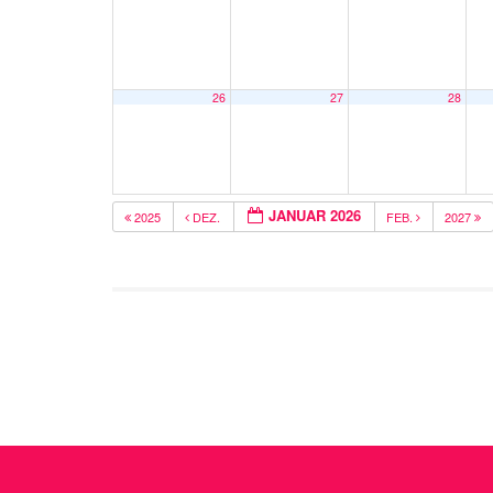
26
27
28
JANUAR 2026
2025
DEZ.
FEB.
2027