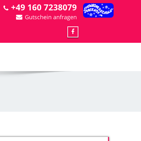
+49 160 7238079
Gutschein anfragen