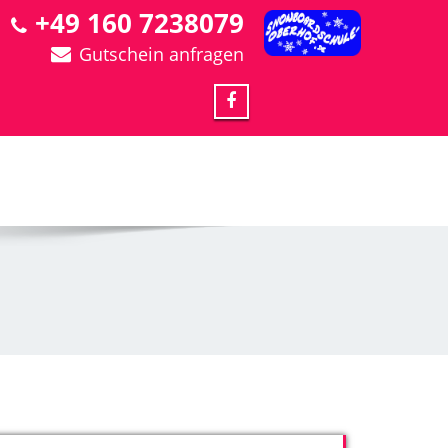
+49 160 7238079
Gutschein anfragen