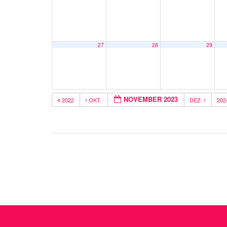
27
28
29
NOVEMBER 2023
2022
OKT.
DEZ.
20