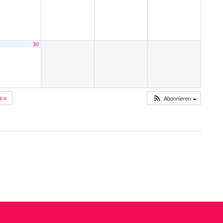
30
24
Abonnieren