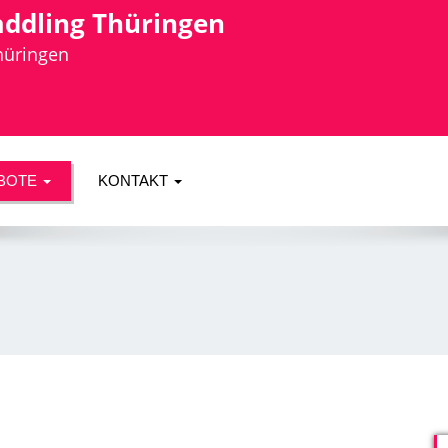
addling Thüringen
Thüringen
BOTE
KONTAKT