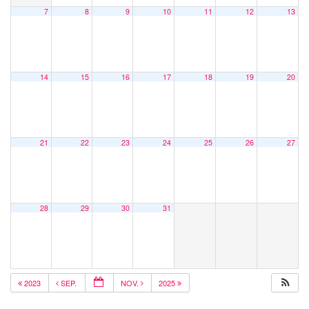
7
8
9
10
11
12
13
14
15
16
17
18
19
20
21
22
23
24
25
26
27
28
29
30
31
2023
SEP.
NOV.
2025