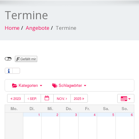
Termine
Home
Angebote
Termine
Kategorien
Schlagwörter
2023
SEP.
NOV.
2025
Mo.
Di.
Mi.
Do.
Fr.
Sa.
So.
1
2
3
4
5
6