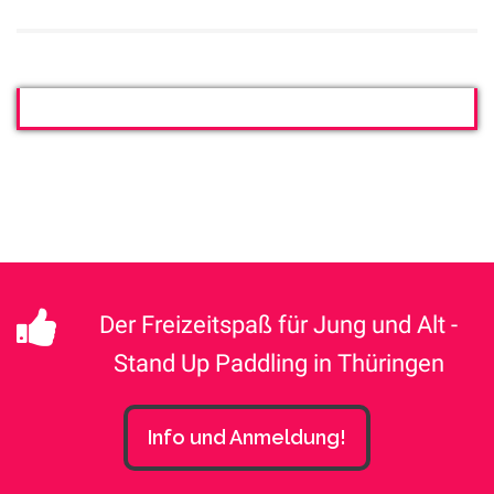
Der Freizeitspaß für Jung und Alt -
Stand Up Paddling in Thüringen
Info und Anmeldung!