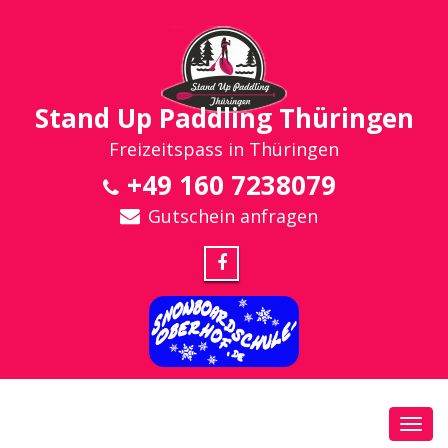
Stand Up Paddling Thüringen
Freizeitspass in Thüringen
+49 160 7238079
Gutschein anfragen
Toggl
navig