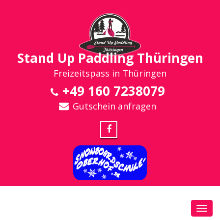
Stand Up Paddling Thüringen
Freizeitspass in Thüringen
+49 160 7238079
Gutschein anfragen
Toggl
navig