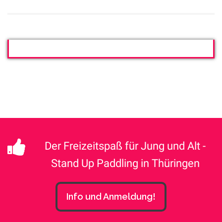
Der Freizeitspaß für Jung und Alt -
Stand Up Paddling in Thüringen
Info und Anmeldung!