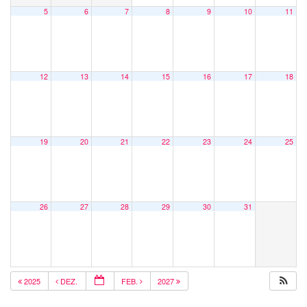
5
6
7
8
9
10
11
12
13
14
15
16
17
18
19
20
21
22
23
24
25
26
27
28
29
30
31
2025
DEZ.
FEB.
2027