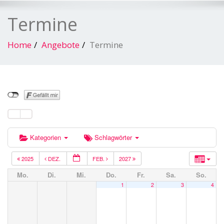
Termine
Home
Angebote
Termine
Kategorien
Schlagwörter
2025
DEZ.
FEB.
2027
Mo.
Di.
Mi.
Do.
Fr.
Sa.
So.
1
2
3
4