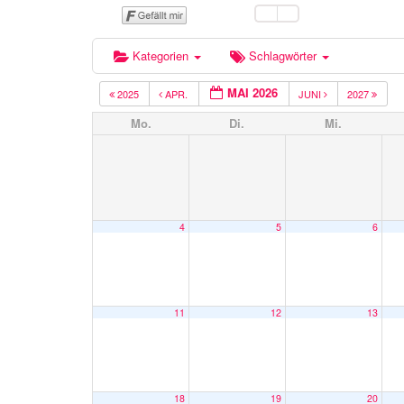
Kategorien
Schlagwörter
MAI 2026
2025
APR.
JUNI
2027
Mo.
Di.
Mi.
4
5
6
11
12
13
18
19
20