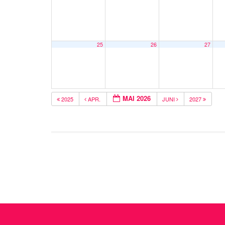
25
26
27
MAI 2026
2025
APR.
JUNI
2027