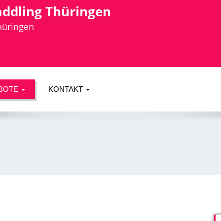
addling Thüringen
Thüringen
BOTE
KONTAKT