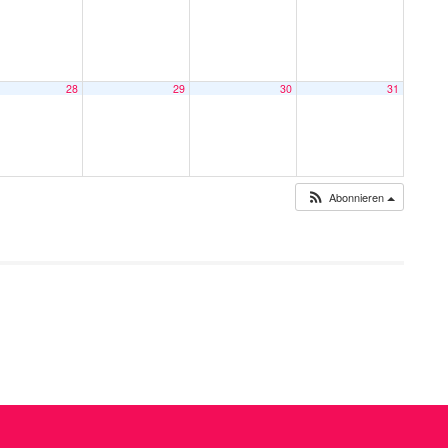
28
29
30
31
Abonnieren