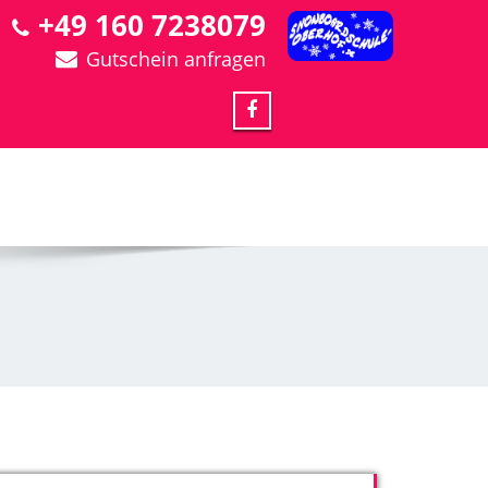
+49 160 7238079
Gutschein anfragen