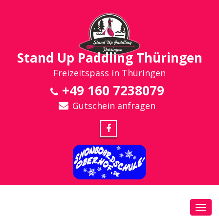
Stand Up Paddling Thüringen
Freizeitspass in Thüringen
+49 160 7238079
Gutschein anfragen
Toggl
navig