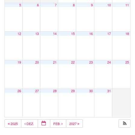
5
6
7
8
9
10
11
12
13
14
15
16
17
18
19
20
21
22
23
24
25
26
27
28
29
30
31
2025
DEZ.
FEB.
2027