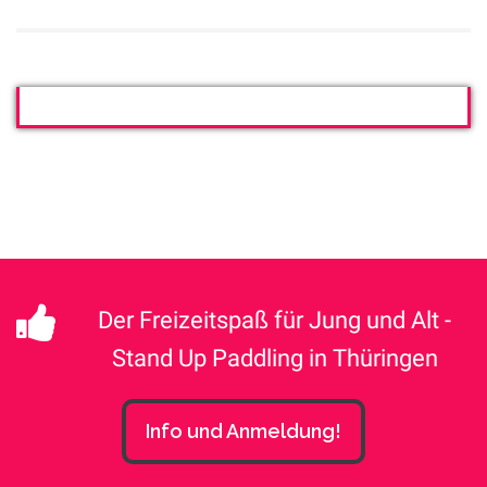
Der Freizeitspaß für Jung und Alt -
Stand Up Paddling in Thüringen
Info und Anmeldung!