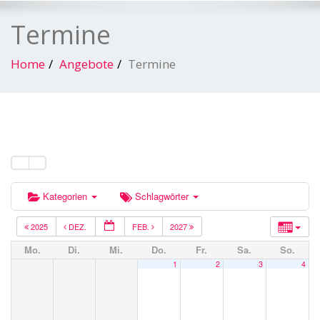
Termine
Home
Angebote
Termine
Kategorien
Schlagwörter
2025
DEZ.
FEB.
2027
Mo.
Di.
Mi.
Do.
Fr.
Sa.
So.
1
2
3
4