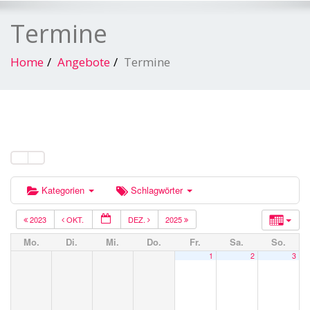
Termine
Home
Angebote
Termine
Kategorien
Schlagwörter
2023
OKT.
DEZ.
2025
Mo.
Di.
Mi.
Do.
Fr.
Sa.
So.
1
2
3