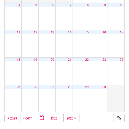
4
5
6
7
8
9
10
11
12
13
14
15
16
17
18
19
20
21
22
23
24
25
26
27
28
29
30
2023
OKT.
DEZ.
2025