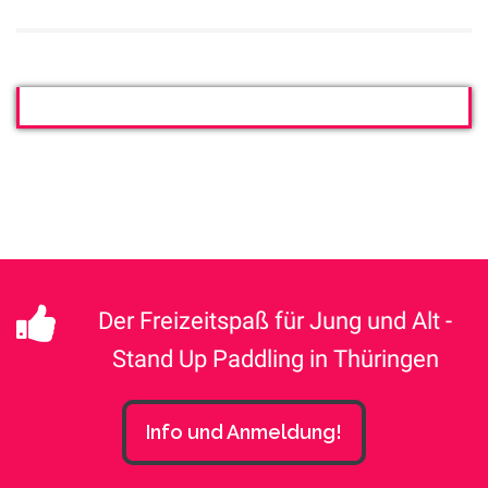
Der Freizeitspaß für Jung und Alt -
Stand Up Paddling in Thüringen
Info und Anmeldung!