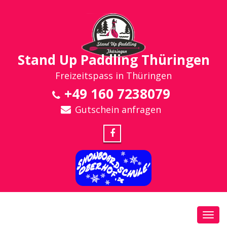
Stand Up Paddling Thüringen
Freizeitspass in Thüringen
+49 160 7238079
Gutschein anfragen
Toggl
navig