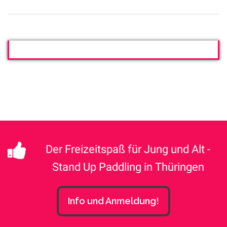
Der Freizeitspaß für Jung und Alt -
Stand Up Paddling in Thüringen
Info und Anmeldung!