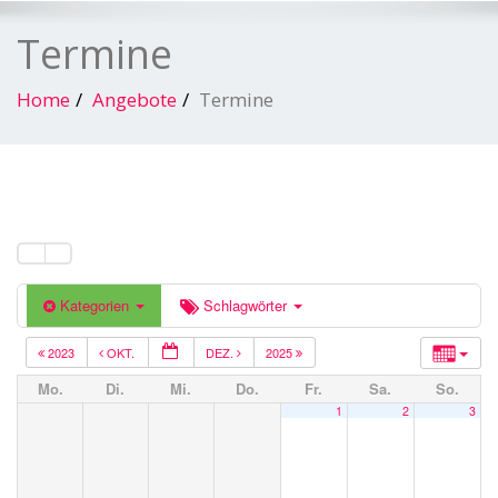
Termine
Home
Angebote
Termine
Kategorien
Schlagwörter
2023
OKT.
DEZ.
2025
Mo.
Di.
Mi.
Do.
Fr.
Sa.
So.
1
2
3