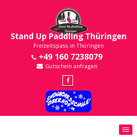
Stand Up Paddling Thüringen
Freizeitspass in Thüringen
+49 160 7238079
Gutschein anfragen
Toggl
navig