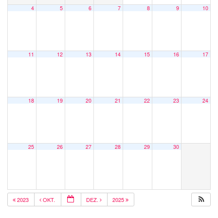
4
5
6
7
8
9
10
11
12
13
14
15
16
17
18
19
20
21
22
23
24
25
26
27
28
29
30
2023
OKT.
DEZ.
2025