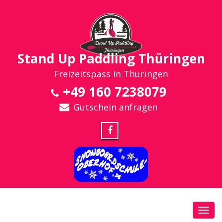
Stand Up Paddling Thüringen
Freizeitspass in Thüringen
+49 160 7238079
Gutschein anfragen
Toggl
navig