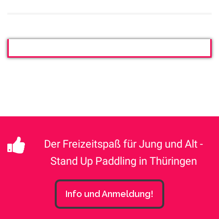
Der Freizeitspaß für Jung und Alt -
Stand Up Paddling in Thüringen
Info und Anmeldung!