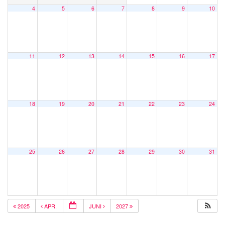
4
5
6
7
8
9
10
11
12
13
14
15
16
17
18
19
20
21
22
23
24
25
26
27
28
29
30
31
2025
APR.
JUNI
2027