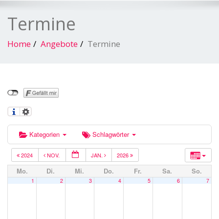
Termine
Home
Angebote
Termine
Kategorien
Schlagwörter
2024
NOV.
JAN.
2026
Mo.
Di.
Mi.
Do.
Fr.
Sa.
So.
1
2
3
4
5
6
7