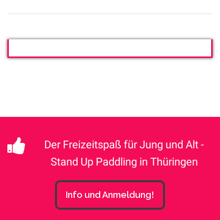
Der Freizeitspaß für Jung und Alt -
Stand Up Paddling in Thüringen
Info und Anmeldung!