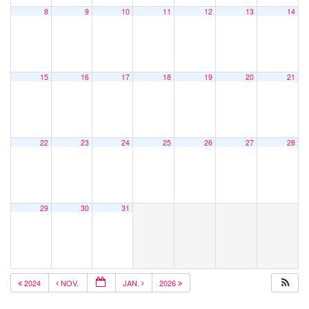
8
9
10
11
12
13
14
15
16
17
18
19
20
21
22
23
24
25
26
27
28
29
30
31
2024
NOV.
JAN.
2026