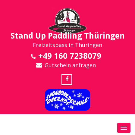
Stand Up Paddling Thüringen
Freizeitspass in Thüringen
+49 160 7238079
Gutschein anfragen
Toggl
navig