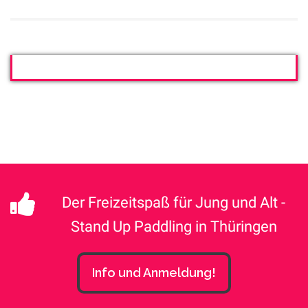
Der Freizeitspaß für Jung und Alt -
Stand Up Paddling in Thüringen
Info und Anmeldung!