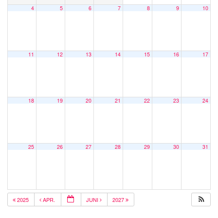
4
5
6
7
8
9
10
11
12
13
14
15
16
17
18
19
20
21
22
23
24
25
26
27
28
29
30
31
2025
APR.
JUNI
2027