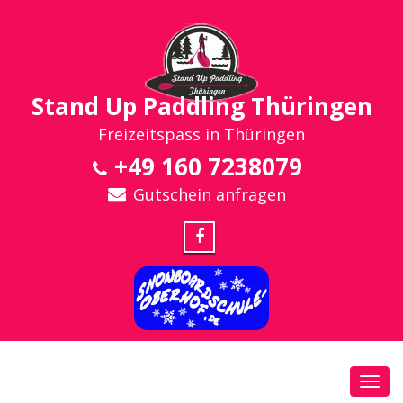
Stand Up Paddling Thüringen
Freizeitspass in Thüringen
+49 160 7238079
Gutschein anfragen
Toggl
navig