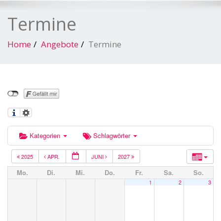
Termine
Home
Angebote
Termine
Kategorien
Schlagwörter
2025
APR.
JUNI
2027
Mo.
Di.
Mi.
Do.
Fr.
Sa.
So.
1
2
3