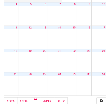
4
5
6
7
8
9
10
11
12
13
14
15
16
17
18
19
20
21
22
23
24
25
26
27
28
29
30
31
2025
APR.
JUNI
2027