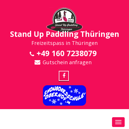
Stand Up Paddling Thüringen
Freizeitspass in Thüringen
+49 160 7238079
Gutschein anfragen
Toggl
navig