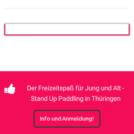
Der Freizeitspaß für Jung und Alt -
Stand Up Paddling in Thüringen
Info und Anmeldung!