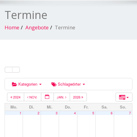
Termine
Home
Angebote
Termine
Kategorien
Schlagwörter
2024
NOV.
JAN.
2026
Mo.
Di.
Mi.
Do.
Fr.
Sa.
So.
1
2
3
4
5
6
7