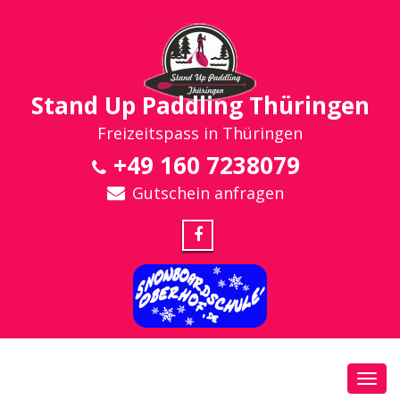
Stand Up Paddling Thüringen
Freizeitspass in Thüringen
+49 160 7238079
Gutschein anfragen
Toggl
navig