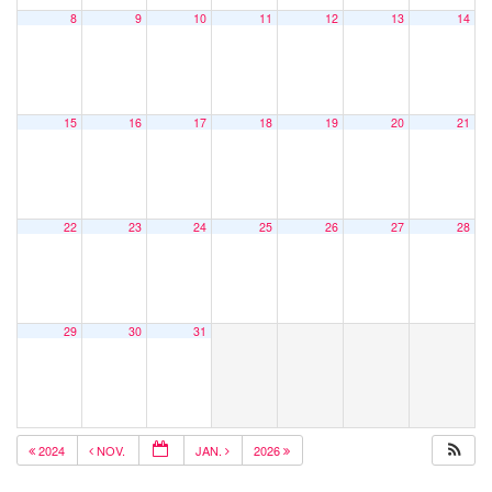
8
9
10
11
12
13
14
15
16
17
18
19
20
21
22
23
24
25
26
27
28
29
30
31
2024
NOV.
JAN.
2026