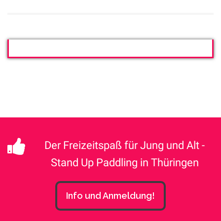
Der Freizeitspaß für Jung und Alt -
Stand Up Paddling in Thüringen
Info und Anmeldung!