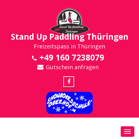
Stand Up Paddling Thüringen
Freizeitspass in Thüringen
+49 160 7238079
Gutschein anfragen
Toggl
navig