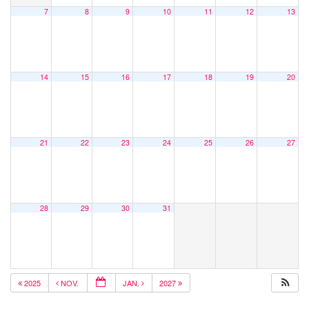
7
8
9
10
11
12
13
14
15
16
17
18
19
20
21
22
23
24
25
26
27
28
29
30
31
2025
NOV.
JAN.
2027