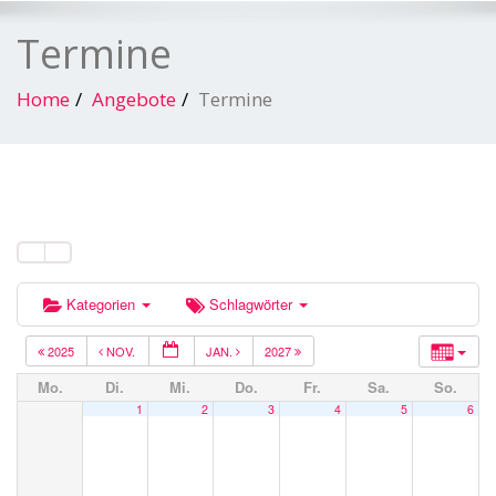
Termine
Home
Angebote
Termine
Kategorien
Schlagwörter
2025
NOV.
JAN.
2027
Mo.
Di.
Mi.
Do.
Fr.
Sa.
So.
1
2
3
4
5
6