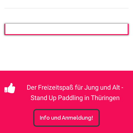
Der Freizeitspaß für Jung und Alt -
Stand Up Paddling in Thüringen
Info und Anmeldung!