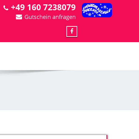
+49 160 7238079
Gutschein anfragen