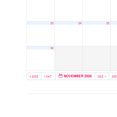
23
24
25
30
NOVEMBER 2026
2025
OKT.
DEZ.
20