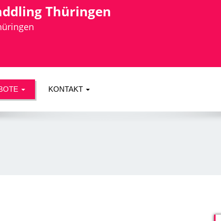
addling Thüringen
Thüringen
BOTE
KONTAKT