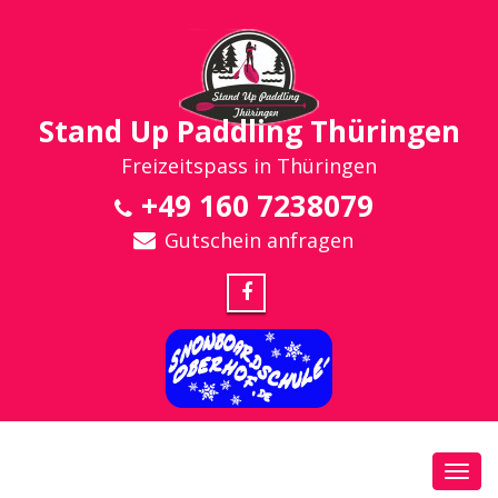
Stand Up Paddling Thüringen
Freizeitspass in Thüringen
+49 160 7238079
Gutschein anfragen
Toggl
navig