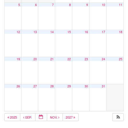
5
6
7
8
9
10
11
12
13
14
15
16
17
18
19
20
21
22
23
24
25
26
27
28
29
30
31
2025
SEP.
NOV.
2027