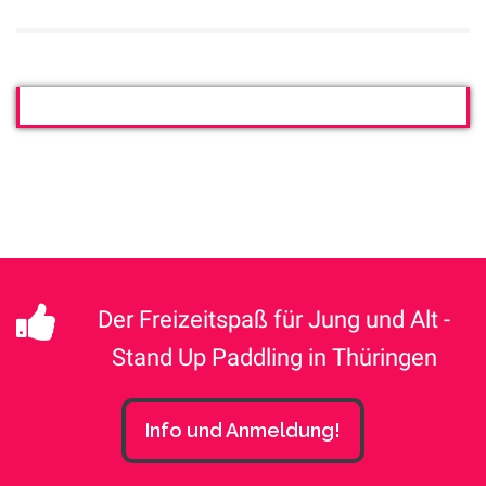
Der Freizeitspaß für Jung und Alt -
Stand Up Paddling in Thüringen
Info und Anmeldung!