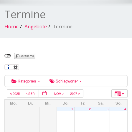
Termine
Home
Angebote
Termine
Kategorien
Schlagwörter
2025
SEP.
NOV.
2027
Mo.
Di.
Mi.
Do.
Fr.
Sa.
So.
1
2
3
4