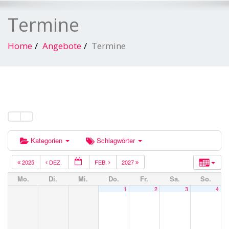
Termine
Home
Angebote
Termine
Kategorien
Schlagwörter
2025
DEZ.
FEB.
2027
Mo.
Di.
Mi.
Do.
Fr.
Sa.
So.
1
2
3
4