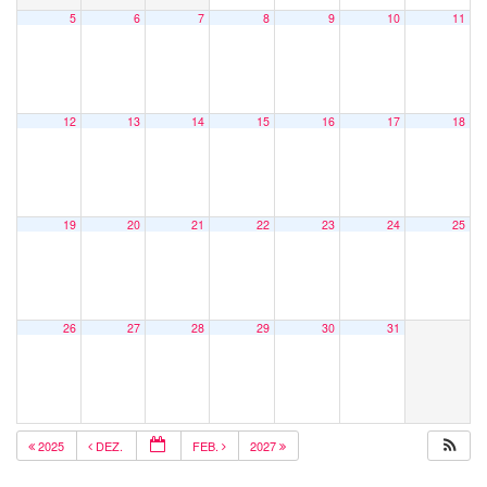
5
6
7
8
9
10
11
12
13
14
15
16
17
18
19
20
21
22
23
24
25
26
27
28
29
30
31
2025
DEZ.
FEB.
2027