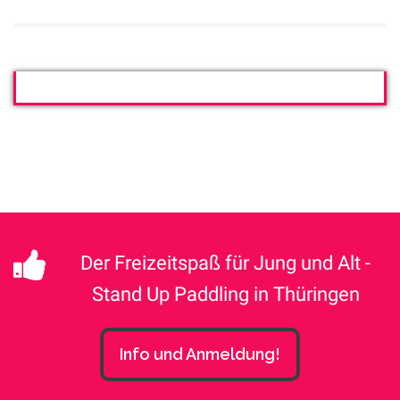
Der Freizeitspaß für Jung und Alt -
Stand Up Paddling in Thüringen
Info und Anmeldung!