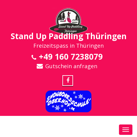
Stand Up Paddling Thüringen
Freizeitspass in Thüringen
+49 160 7238079
Gutschein anfragen
Toggl
navig