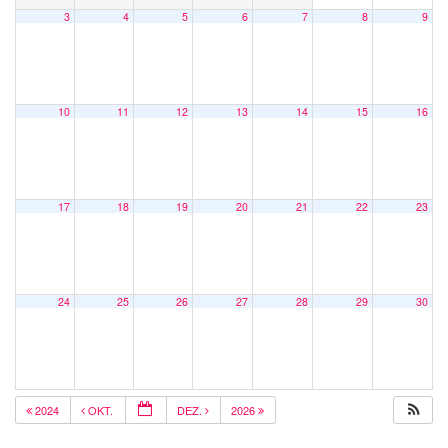
3
4
5
6
7
8
9
10
11
12
13
14
15
16
17
18
19
20
21
22
23
24
25
26
27
28
29
30
2024
OKT.
DEZ.
2026