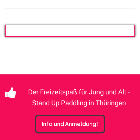
Der Freizeitspaß für Jung und Alt -
Stand Up Paddling in Thüringen
Info und Anmeldung!