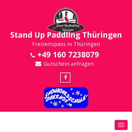
Stand Up Paddling Thüringen
Freizeitspass in Thüringen
+49 160 7238079
Gutschein anfragen
Toggl
navig