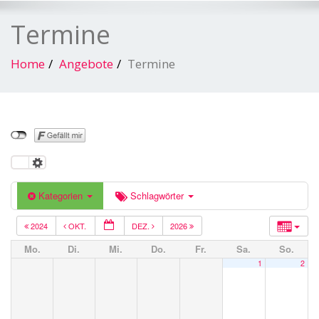
Termine
Home
Angebote
Termine
Kategorien
Schlagwörter
2024
OKT.
DEZ.
2026
Mo.
Di.
Mi.
Do.
Fr.
Sa.
So.
1
2