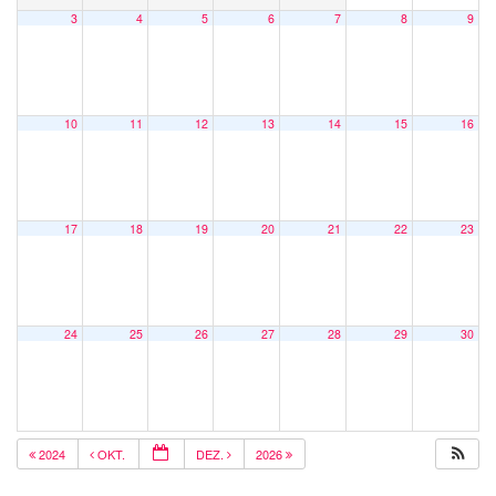
3
4
5
6
7
8
9
10
11
12
13
14
15
16
17
18
19
20
21
22
23
24
25
26
27
28
29
30
2024
OKT.
DEZ.
2026