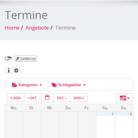
Termine
Home
Angebote
Termine
Kategorien
Schlagwörter
2024
OKT.
DEZ.
2026
Mo.
Di.
Mi.
Do.
Fr.
Sa.
So.
1
2