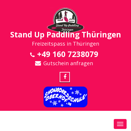
Stand Up Paddling Thüringen
Freizeitspass in Thüringen
+49 160 7238079
Gutschein anfragen
Toggl
navig