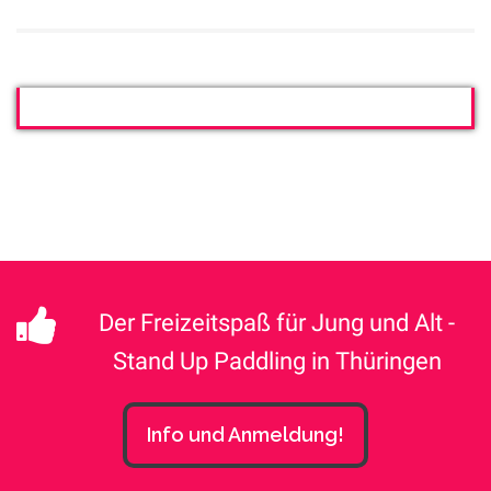
Der Freizeitspaß für Jung und Alt -
Stand Up Paddling in Thüringen
Info und Anmeldung!