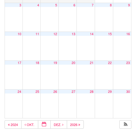
3
4
5
6
7
8
9
10
11
12
13
14
15
16
17
18
19
20
21
22
23
24
25
26
27
28
29
30
2024
OKT.
DEZ.
2026