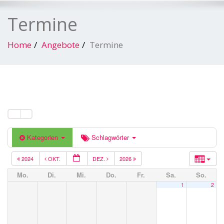
Termine
Home
Angebote
Termine
Kategorien
Schlagwörter
2024
OKT.
DEZ.
2026
Mo.
Di.
Mi.
Do.
Fr.
Sa.
So.
1
2