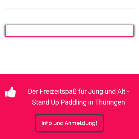
Der Freizeitspaß für Jung und Alt -
Stand Up Paddling in Thüringen
Info und Anmeldung!