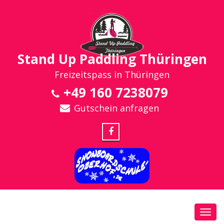
Stand Up Paddling Thüringen
Freizeitspass in Thüringen
+49 160 7238079
Gutschein anfragen
Toggl
navig