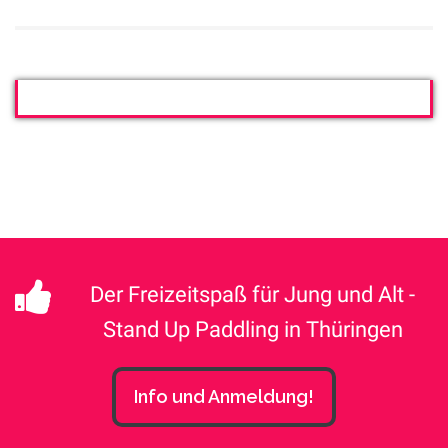
Der Freizeitspaß für Jung und Alt -
Stand Up Paddling in Thüringen
Info und Anmeldung!