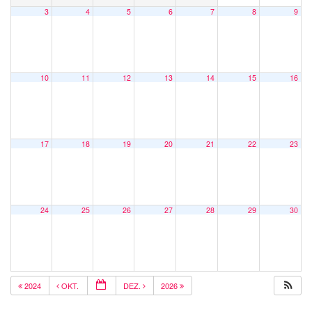
3
4
5
6
7
8
9
10
11
12
13
14
15
16
17
18
19
20
21
22
23
24
25
26
27
28
29
30
2024
OKT.
DEZ.
2026