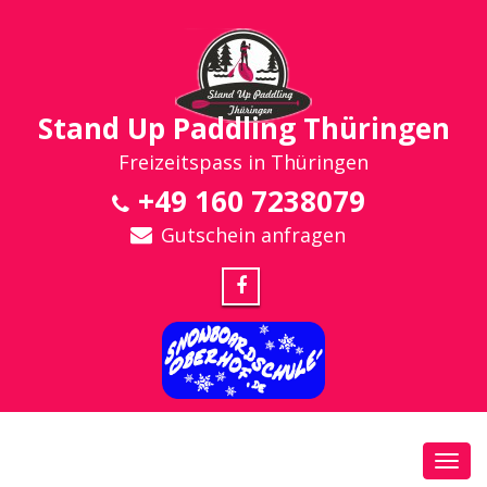
Stand Up Paddling Thüringen
Freizeitspass in Thüringen
+49 160 7238079
Gutschein anfragen
Toggl
navig