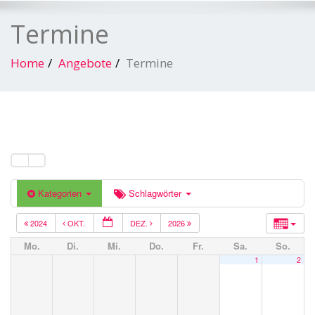
Termine
Home
Angebote
Termine
Kategorien
Schlagwörter
2024
OKT.
DEZ.
2026
Mo.
Di.
Mi.
Do.
Fr.
Sa.
So.
1
2