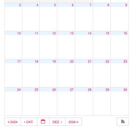
3
4
5
6
7
8
9
10
11
12
13
14
15
16
17
18
19
20
21
22
23
24
25
26
27
28
29
30
2024
OKT.
DEZ.
2026