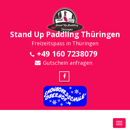
Stand Up Paddling Thüringen
Freizeitspass in Thüringen
+49 160 7238079
Gutschein anfragen
Toggl
navig