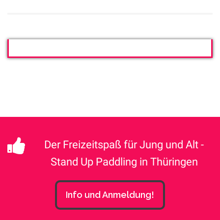
Der Freizeitspaß für Jung und Alt -
Stand Up Paddling in Thüringen
Info und Anmeldung!