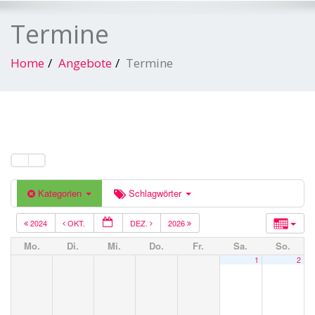
Termine
Home
Angebote
Termine
Kategorien
Schlagwörter
2024
OKT.
DEZ.
2026
Mo.
Di.
Mi.
Do.
Fr.
Sa.
So.
1
2