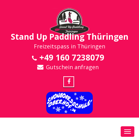
Stand Up Paddling Thüringen
Freizeitspass in Thüringen
+49 160 7238079
Gutschein anfragen
Toggl
navig