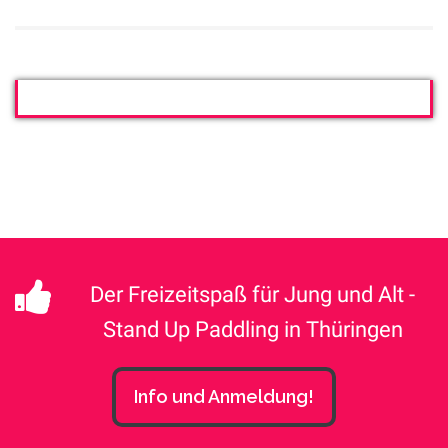
Der Freizeitspaß für Jung und Alt -
Stand Up Paddling in Thüringen
Info und Anmeldung!