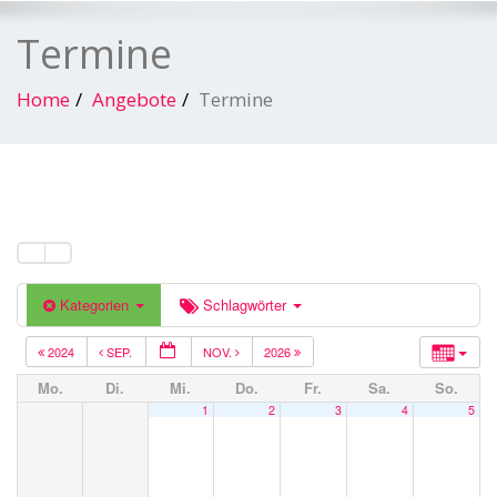
Termine
Home
Angebote
Termine
Kategorien
Schlagwörter
2024
SEP.
NOV.
2026
Mo.
Di.
Mi.
Do.
Fr.
Sa.
So.
1
2
3
4
5