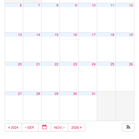
6
7
8
9
10
11
12
13
14
15
16
17
18
19
20
21
22
23
24
25
26
27
28
29
30
31
2024
SEP.
NOV.
2026