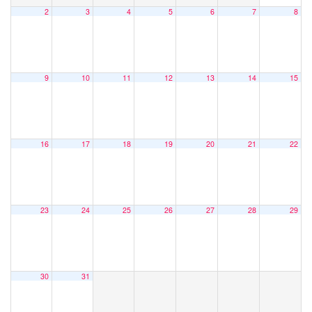
2
3
4
5
6
7
8
9
10
11
12
13
14
15
16
17
18
19
20
21
22
23
24
25
26
27
28
29
30
31