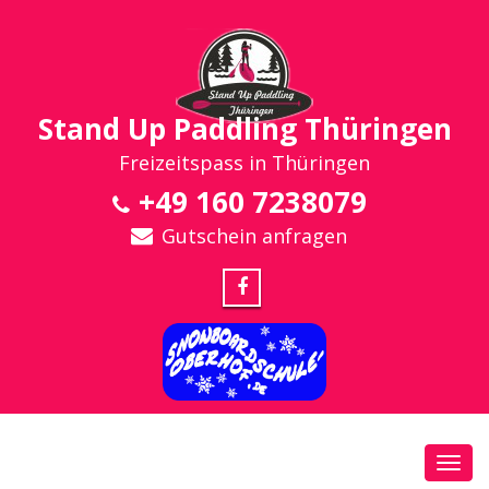
Stand Up Paddling Thüringen
Freizeitspass in Thüringen
+49 160 7238079
Gutschein anfragen
Toggl
navig