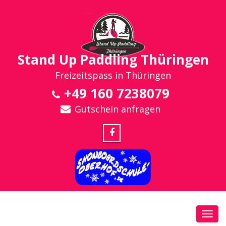
Stand Up Paddling Thüringen
Freizeitspass in Thüringen
+49 160 7238079
Gutschein anfragen
Toggl
navig