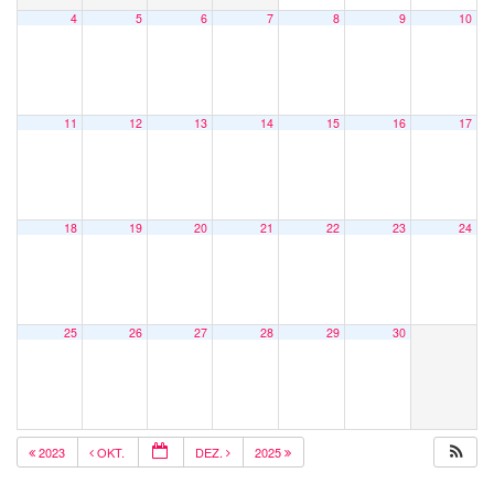
4
5
6
7
8
9
10
11
12
13
14
15
16
17
18
19
20
21
22
23
24
25
26
27
28
29
30
2023
OKT.
DEZ.
2025