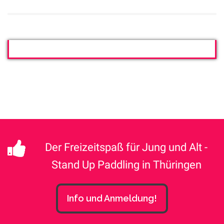
Der Freizeitspaß für Jung und Alt -
Stand Up Paddling in Thüringen
Info und Anmeldung!