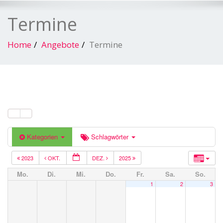
Termine
Home
Angebote
Termine
Kategorien
Schlagwörter
2023
OKT.
DEZ.
2025
Mo.
Di.
Mi.
Do.
Fr.
Sa.
So.
1
2
3