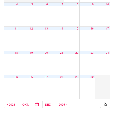
4
5
6
7
8
9
10
11
12
13
14
15
16
17
18
19
20
21
22
23
24
25
26
27
28
29
30
2023
OKT.
DEZ.
2025