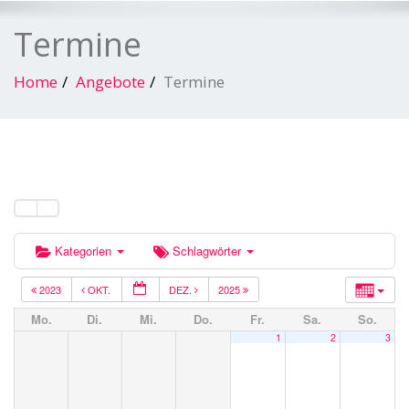
Termine
Home
Angebote
Termine
Kategorien
Schlagwörter
2023
OKT.
DEZ.
2025
Mo.
Di.
Mi.
Do.
Fr.
Sa.
So.
1
2
3