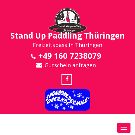
Stand Up Paddling Thüringen
Freizeitspass in Thüringen
+49 160 7238079
Gutschein anfragen
Toggl
navig