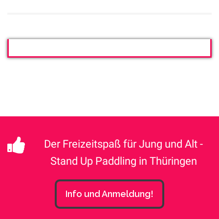
Der Freizeitspaß für Jung und Alt -
Stand Up Paddling in Thüringen
Info und Anmeldung!