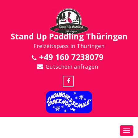
Stand Up Paddling Thüringen
Freizeitspass in Thüringen
+49 160 7238079
Gutschein anfragen
Toggl
navig