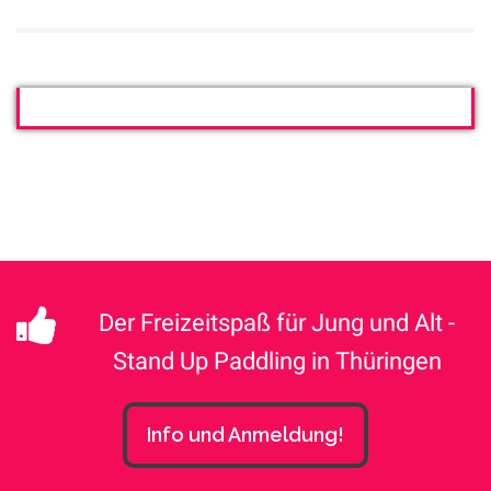
Der Freizeitspaß für Jung und Alt -
Stand Up Paddling in Thüringen
Info und Anmeldung!