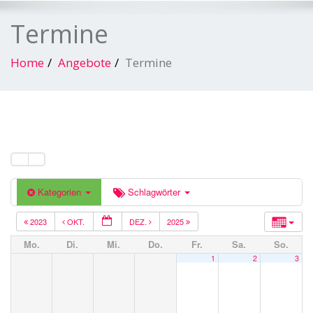
Termine
Home
Angebote
Termine
Kategorien
Schlagwörter
2023
OKT.
DEZ.
2025
Mo.
Di.
Mi.
Do.
Fr.
Sa.
So.
1
2
3