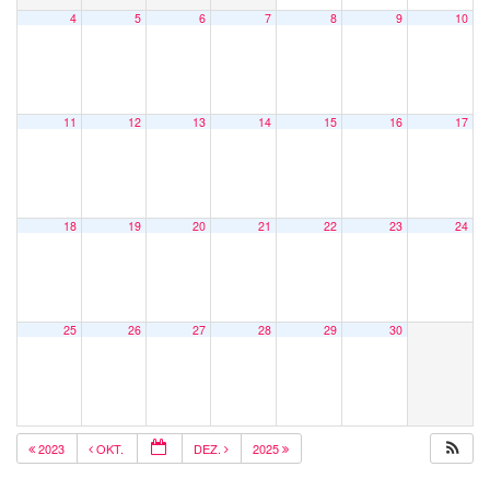
4
5
6
7
8
9
10
11
12
13
14
15
16
17
18
19
20
21
22
23
24
25
26
27
28
29
30
2023
OKT.
DEZ.
2025