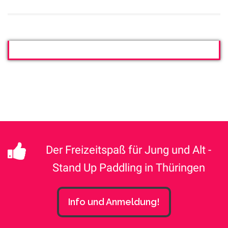
Der Freizeitspaß für Jung und Alt -
Stand Up Paddling in Thüringen
Info und Anmeldung!