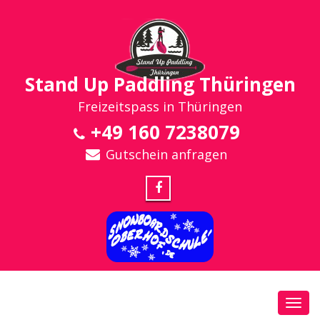
Stand Up Paddling Thüringen
Freizeitspass in Thüringen
+49 160 7238079
Gutschein anfragen
Toggl
navig