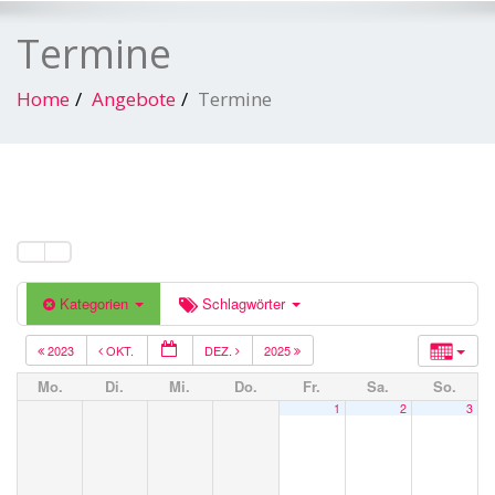
Termine
Home
Angebote
Termine
Kategorien
Schlagwörter
2023
OKT.
DEZ.
2025
Mo.
Di.
Mi.
Do.
Fr.
Sa.
So.
1
2
3