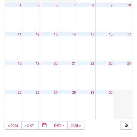
4
5
6
7
8
9
10
11
12
13
14
15
16
17
18
19
20
21
22
23
24
25
26
27
28
29
30
2023
OKT.
DEZ.
2025