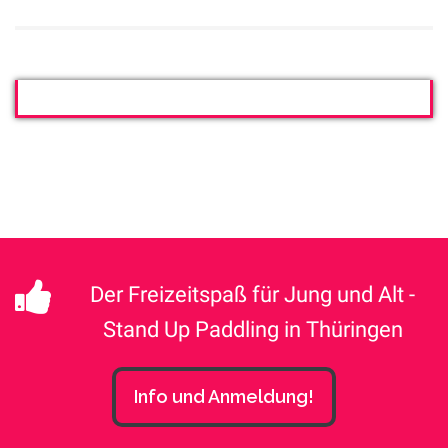
Der Freizeitspaß für Jung und Alt -
Stand Up Paddling in Thüringen
Info und Anmeldung!