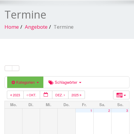
Termine
Home
Angebote
Termine
Kategorien
Schlagwörter
2023
OKT.
DEZ.
2025
Mo.
Di.
Mi.
Do.
Fr.
Sa.
So.
1
2
3