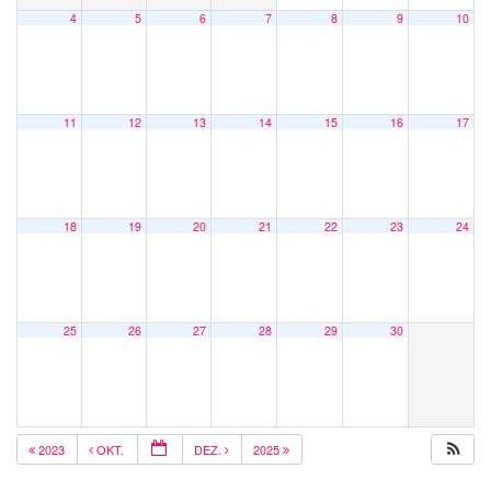
4
5
6
7
8
9
10
11
12
13
14
15
16
17
18
19
20
21
22
23
24
25
26
27
28
29
30
2023
OKT.
DEZ.
2025