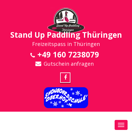
Stand Up Paddling Thüringen
Freizeitspass in Thüringen
+49 160 7238079
Gutschein anfragen
Toggl
navig