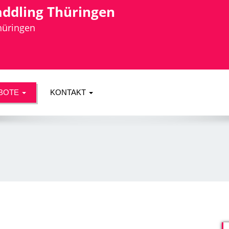
addling Thüringen
Thüringen
BOTE
KONTAKT