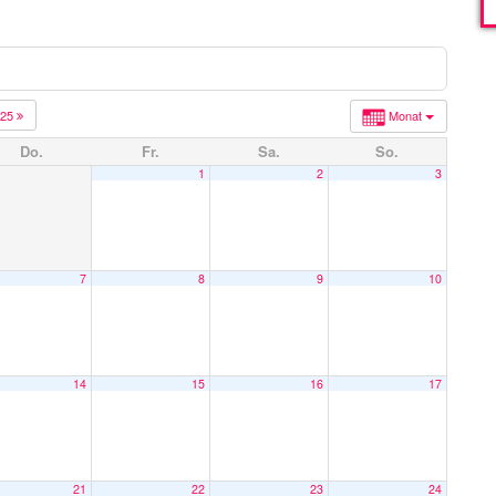
025
Monat
Do.
Fr.
Sa.
So.
1
2
3
7
8
9
10
14
15
16
17
21
22
23
24