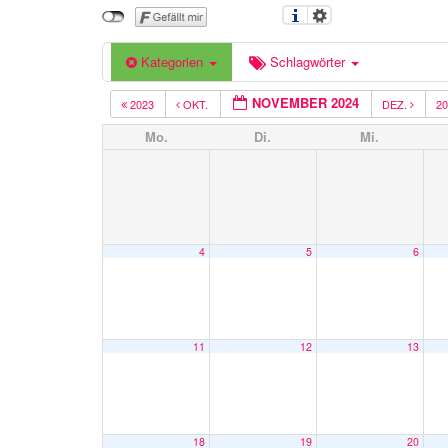
Kategorien
Schlagwörter
NOVEMBER 2024
2023
OKT.
DEZ.
2
Mo.
Di.
Mi.
4
5
6
11
12
13
18
19
20