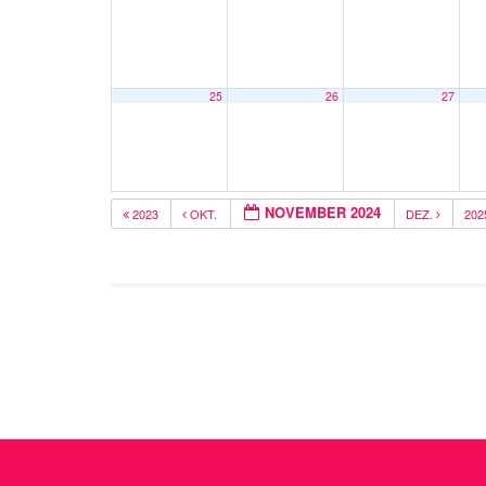
25
26
27
NOVEMBER 2024
2023
OKT.
DEZ.
20