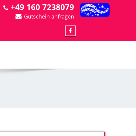
+49 160 7238079
Gutschein anfragen