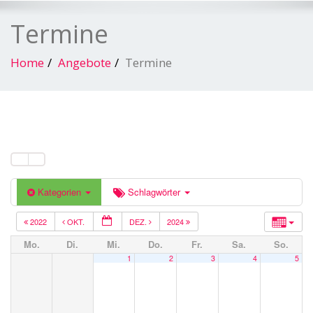
Termine
Home
Angebote
Termine
Kategorien
Schlagwörter
2022
OKT.
DEZ.
2024
Mo.
Di.
Mi.
Do.
Fr.
Sa.
So.
1
2
3
4
5