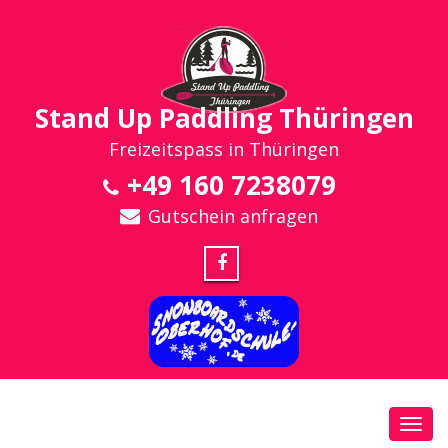
Stand Up Paddling Thüringen
Freizeitspass in Thüringen
+49 160 7238079
Gutschein anfragen
Toggl
navig