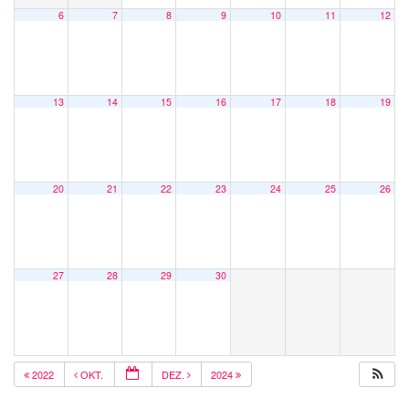
6
7
8
9
10
11
12
13
14
15
16
17
18
19
20
21
22
23
24
25
26
27
28
29
30
2022
OKT.
DEZ.
2024