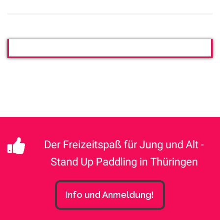
Der Freizeitspaß für Jung und Alt -
Stand Up Paddling in Thüringen
Info und Anmeldung!