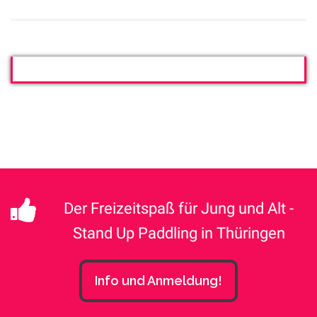
Der Freizeitspaß für Jung und Alt -
Stand Up Paddling in Thüringen
Info und Anmeldung!