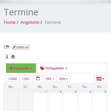
Termine
Home
Angebote
Termine
Kategorien
Schlagwörter
2022
OKT.
DEZ.
2024
Mo.
Di.
Mi.
Do.
Fr.
Sa.
So.
1
2
3
4
5