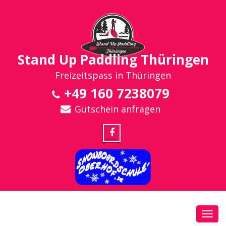
Stand Up Paddling Thüringen
Freizeitspass in Thüringen
+49 160 7238079
Gutschein anfragen
Toggl
navig