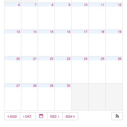
6
7
8
9
10
11
12
13
14
15
16
17
18
19
20
21
22
23
24
25
26
27
28
29
30
2022
OKT.
DEZ.
2024