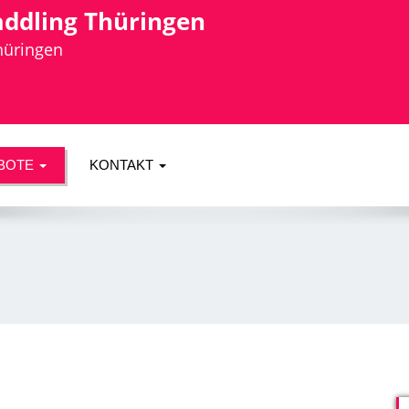
addling Thüringen
Thüringen
BOTE
KONTAKT