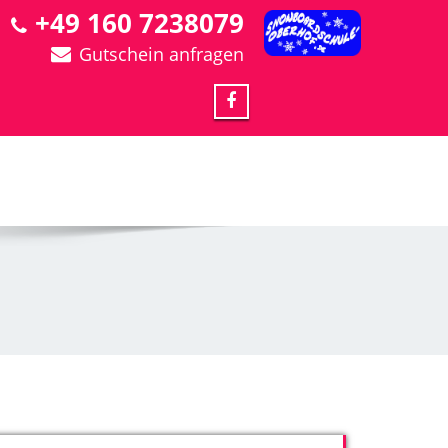
+49 160 7238079
Gutschein anfragen