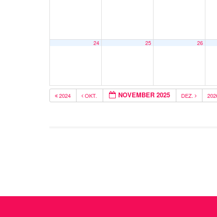
24
25
26
NOVEMBER 2025
2024
OKT.
DEZ.
20