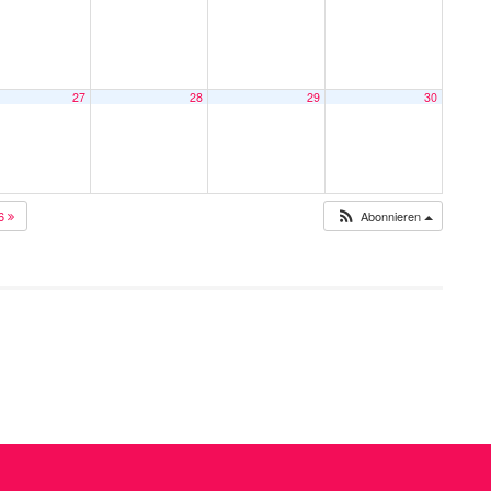
27
28
29
30
26
Abonnieren